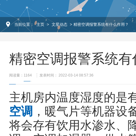
当前位置：
主页
>
文星动态
> 精密空调报警系统有什么作用？
精密空调报警系统有
阅读量：
1164
发表时间： 2022-03-14 08:57:36
主机房内温度湿度的是
空调
，暖气片等机器设
将会存有饮用水渗水、