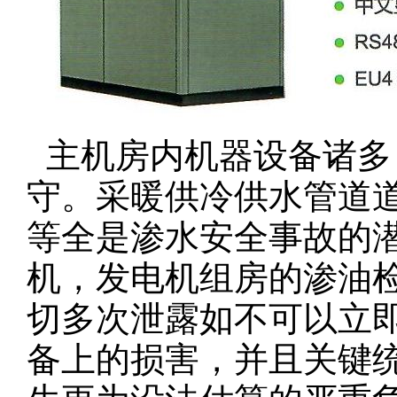
主机房内机器设备诸多
守。采暖供冷供水管道
等全是渗水安全事故的
机，发电机组房的渗油
切多次泄露如不可以立
备上的损害，并且关键