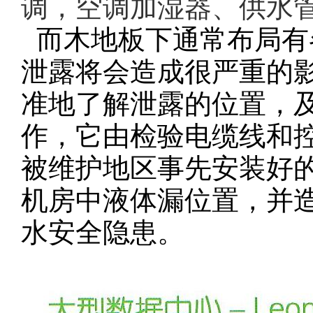
调，空调加湿器、供水
而木地板下通常布局有
泄露将会造成很严重的
准地了解泄露的位置，
作，它由检验电缆线和
被维护地区事先安装好
机房中液体漏位置，并
水安全隐患。