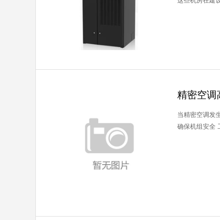
这些机房在建设
精密空调
当精密空调发