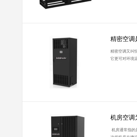
精密空调
精密空调又叫
它更可对环境温
机房空调
机房通常指的