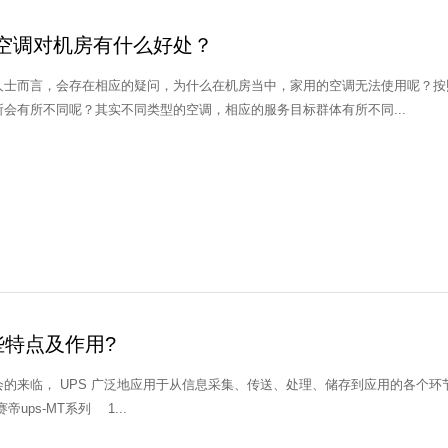
空调对机房有什么好处？
人士而言，会存在相应的疑问，为什么在机房当中，家用的空调无法使用呢？按
会有所不同呢？其实不同类型的空调，相应的服务目标群体有所不同...
些特点及作用?
会的来临， UPS 广泛地应用于从信息采集、传送、处理、储存到应用的各个
而增加的。 博赛帝ups-MT系列 1...