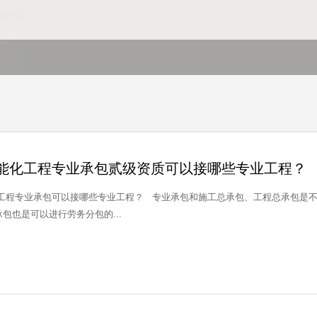
能化工程专业承包贰级资质可以接哪些专业工程？
业工程？ 专业承包和施工总承包、工程总承包是不同的。专业承包只能承包专业资质允许的范围内
包也是可以进行劳务分包的...