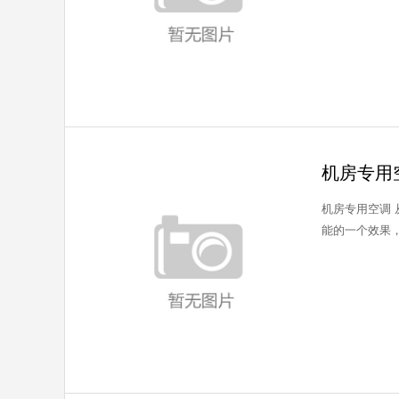
机房专用
机房专用空调
能的一个效果，