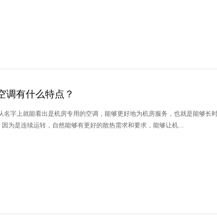
空调有什么特点？
 从名字上就能看出是机房专用的空调，能够更好地为机房服务，也就是能够长
因为是连续运转，自然能够有更好的散热需求和要求，能够让机...