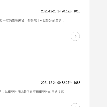
2021-12-23 14:20:19
1016
照一定的道理来说，都是属于可以制冷的空调，
2021-12-24 09:32:27
1088
环节，其重要性是随着信息应用重要性的日益提高