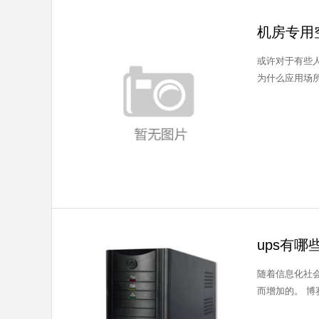
机房专用
或许对于有些
为什么应用场所
ups有哪
随着信息化社