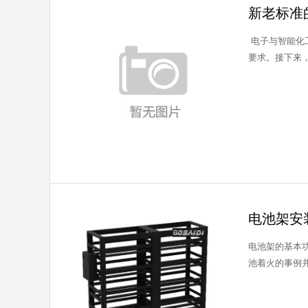
新老标准
电子与智能化
电池架安
电池架的基本功
池着火的事例并