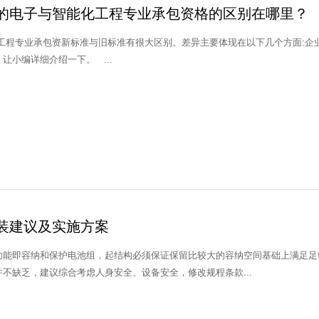
的电子与智能化工程专业承包资格的区别在哪里？
工程专业承包资新标准与旧标准有很大区别。差异主要体现在以下几个方面:企
要求。接下来，让小编详细介绍一下。 ...
装建议及实施方案
能即容纳和保护电池组，起结构必须保证保留比较大的容纳空间基础上满足足够的强度，
不缺乏，建议综合考虑人身安全、设备安全，修改规程条款...