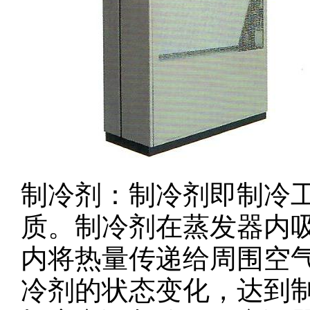
制冷剂：制冷剂即制冷
质。制冷剂在蒸发器内
内将热量传递给周围空
冷剂的状态变化，达到