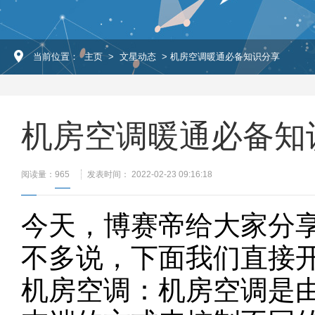
当前位置：
主页
>
文星动态
> 机房空调暖通必备知识分享
机房空调暖通必备知
阅读量：
965
发表时间： 2022-02-23 09:16:18
今天，博赛帝给大家分
不多说，下面我们直接
机房空调：机房空调是