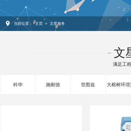
当前位置：
主页
>
文星服务
文
满足工程
科华
施耐德
世图兹
大榕树环境