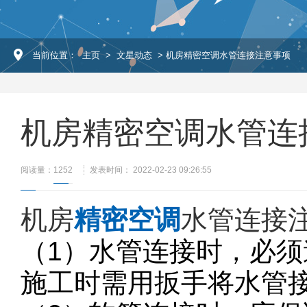
当前位置：
主页
>
文星动态
> 机房精密空调水管连接注意事项
机房精密空调水管连
阅读量：
1252
发表时间： 2022-02-23 09:26:55
机房
精密空调
水管连接
（1）水管连接时，必
施工时需用扳手将水管