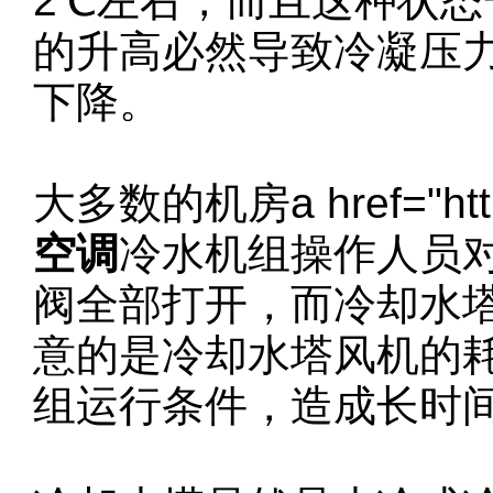
2℃左右，而且这种状
的升高必然导致冷凝压
下降。
大多数的机房a href="http:
空调
冷水机组操作人员
阀全部打开，而冷却水
意的是冷却水塔风机的
组运行条件，造成长时