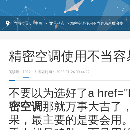
当前位置：
主页
>
文星动态
> 精密空调使用不当容易造成浪费
精密空调使用不当容
阅读量：
1012
发表时间： 2022-01-24 09:44:22
不要以为选好了a href="http
密空调
那就万事大吉了
果，最主要的是要会用