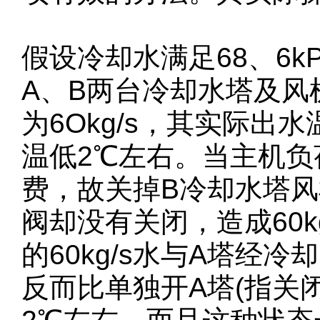
假设冷却水满足68、6kPa(
A、B两台冷却水塔及风
为6Okg/s，其实际
温低2℃左右。当主机
费，故关掉B冷却水塔风
阀却没有关闭，造成60
的60kg/s水与A塔经冷
反而比单独开A塔(指关闭B