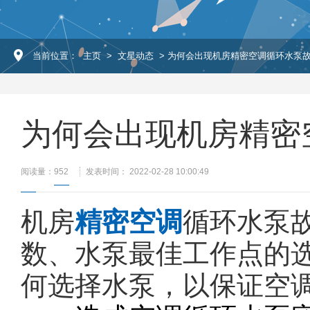
当前位置：
主页
>
文星动态
> 为何会出现机房精密空调循环水泵
为何会出现机房精密
阅读量：
952
发表时间： 2022-02-28 10:00:49
机房
精密空调
循环水泵
数、水泵最佳工作点的
何选择水泵，以保证空