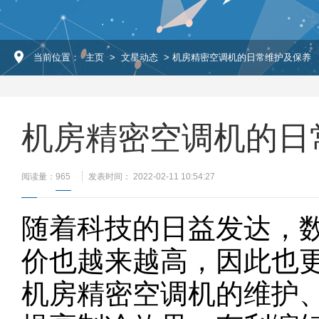
当前位置：
主页
>
文星动态
> 机房精密空调机的日常维护及保养
机房精密空调机的日
阅读量：
965
发表时间： 2022-02-11 10:54:27
随着科技的日益发达，
价也越来越高，因此也
机房精密空调机的维护