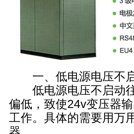
一、低电源电压不
低电源电压不启动往
偏低，致使24v变压器输
工作。具体的需要用万
器。