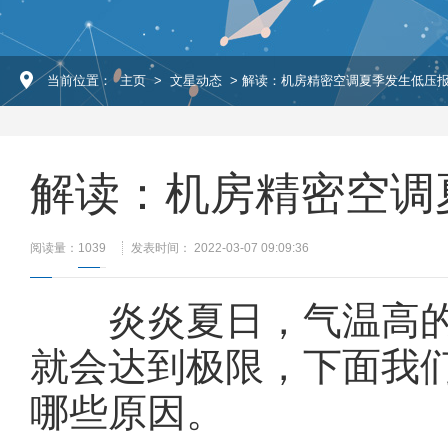
当前位置：
主页
>
文星动态
> 解读：机房精密空调夏季发生低压
解读：机房精密空调
阅读量：
1039
发表时间： 2022-03-07 09:09:36
炎炎夏日，气温高的
就会达到极限，下面我
哪些原因。