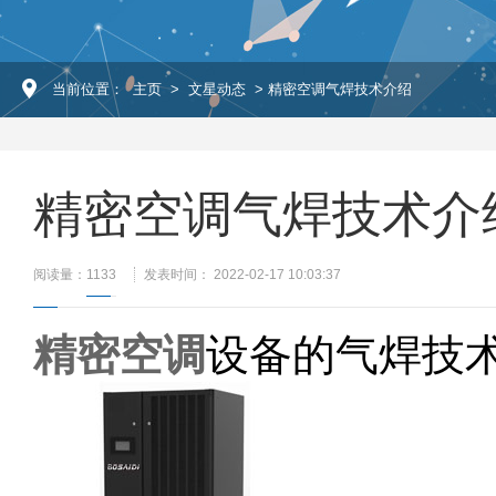
当前位置：
主页
>
文星动态
> 精密空调气焊技术介绍
精密空调气焊技术介
阅读量：
1133
发表时间： 2022-02-17 10:03:37
精密空调
设备的气焊技