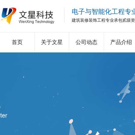
电子与智能化工程专
建筑装修装饰工程专业承包贰级资
首页
关于文星
公司动态
产品介绍