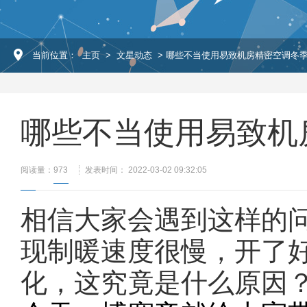
当前位置：
主页
>
文星动态
> 哪些不当使用易致机房精密空调冬
哪些不当使用易致机
阅读量：
973
发表时间： 2022-03-02 09:32:05
相信大家会遇到这样的
现制暖速度很慢，开了
化，这究竟是什么原因