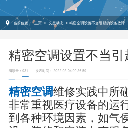
当前位置：
主页
>
文星动态
> 精密空调设置不当引起的设备故障
精密空调设置不当引
阅读量：
931
发表时间： 2022-03-04 09:36:59
精密空调
维修实践中所
非常重视医疗设备的运
到各种环境因素，如气