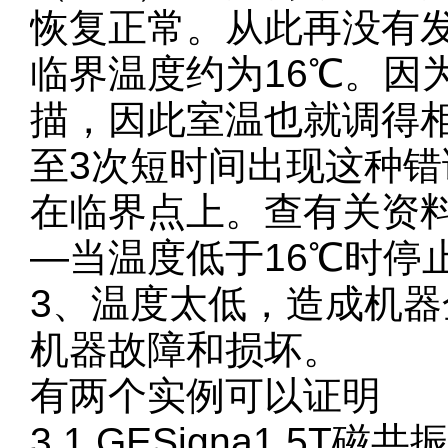
恢复正常。从此再没有
临界温度约为16℃。因
描，因此室温也就调得
至3次短时间出现这种
在临界点上。查有关资
—当温度低于16℃时停
3、温度太低，造成机
机器故障和损坏。
有两个实例可以证明
3.1 GESigna1.5