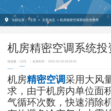
当前位置：
主页
>
文星动态
> 机房精密空调系统投资费用
机房精密空调系统投
阅读量：
1225
发表时间： 2022-03-16 09:28:54
机房
精密空调
采用大风
求，由于机房内单位面
气循环次数，快速消除