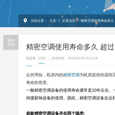
当前位置：
主页
>
文星动态
> 精密空调使用寿命多久
返回
列表
精密空调使用寿命多久 超
阅读量：
1183
发表时间： 2022-01-04 15:15:19
众所周知，机房内的
精密空调
为机房提供恒温恒
寿命的危害。
一般精密空调设备的使用寿命通常是10年左右。
间接影响设备的使用。因此，精密空调设备在达
超龄精密空调设备存在两个隐患: