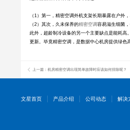
（1）第一，精密空调外机支架长期暴露在户外，
（2）其次，久未保养的
精密空调
容易滋生细菌，
此外，超龄制冷设备的另一个主要缺点是能耗高
更新。毕竟精密空调，是数据中心机房提供绿色
上一篇：机房精密空调出现简单故障时应该如何排除呢？
文星首页
产品介绍
公司动态
解决