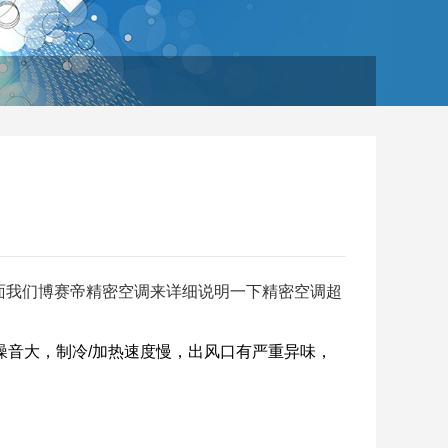
面我们博赛帝精密空调来详细说明一下精密空调超
噪音大，制冷/加热速度慢，出风口有严重异味，
。