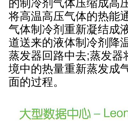
的制冷剂气体压缩成高
将高温高压气体的热能
气体制冷剂重新凝结成
道送来的液体制冷剂降
蒸发器回路中去;蒸发
境中的热量重新蒸发成
面的过程。