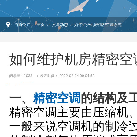
当前位置：
主页
>
文星动态
> 如何维护机房精密空调系统
如何维护机房精密空
阅读量：
1038
发表时间： 2022-02-24 09:04:52
一、
精密空调
的结构及
精密空调主要由压缩机
一般来说空调机的制冷