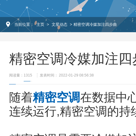
当前位置：
主页
>
文星动态
> 精密空调冷媒加注四步曲
精密空调冷媒加注四
阅读量：
1315
发表时间： 2022-01-29 08:56:38
随着
精密空调
在数据中
连续运行,精密空调的持