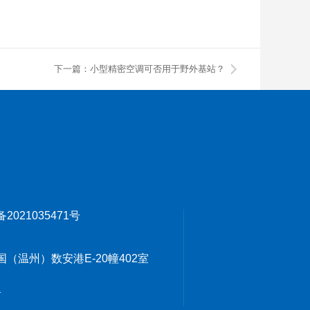
下一篇：小型精密空调可否用于野外基站？
备2021035471号
温州）数安港E-20幢402室
1