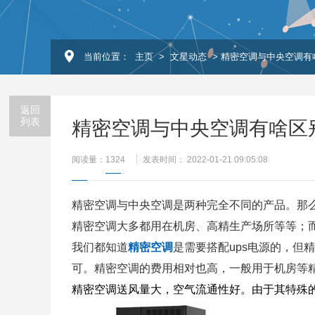
当前位置：
主页
>
文星动态
> 精密空调与中央空调有
返回
列表
精密空调与中央空调有啥区
阅读量：
1324
发表时间： 2022-01-21 09:05:08
精密空调与中央空调是两种完全不同的产品。那
精密空调大多都用在机房、高精生产场所等等；
我们都知道
精密空调
是需要搭配ups电源的，
可。精密空调的费用相对也高，一般用于机房等精
精密空调送风量大，空气流通性好。由于其特殊