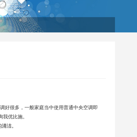
空调好很多，一般家庭当中使用普通中央空调即
询我优比施。
的清洁。