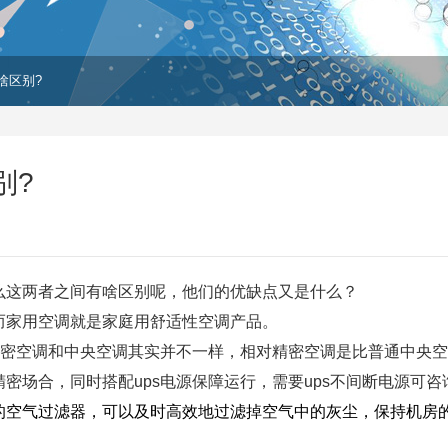
啥区别?
别?
么这两者之间有啥区别呢，他们的优缺点又是什么？
而家用空调就是家庭用舒适性空调产品。
但精密空调和中央空调其实并不一样，相对精密空调是比普通中央
密场合，同时搭配ups电源保障运行，需要ups不间断电源可咨
的空气过滤器，可以及时高效地过滤掉空气中的灰尘，保持机房