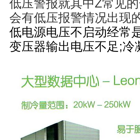
低压警报就其中Z常见
会有低压报警情况出现
低电源电压不启动经常
变压器输出电压不足;冷