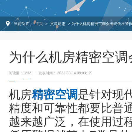
当前位置：
主页
>
文星动态
> 为什么机房精密空调会出现低压警
为什么机房精密空调
阅读量：
1233
发表时间： 2022-03-14 09:03:12
机房
精密空调
是针对现
精度和可靠性都要比普
越来越广泛，在使用过