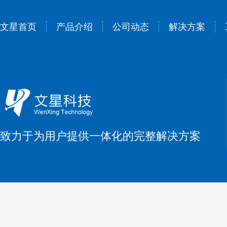
文星首页
产品介绍
公司动态
解决方案
致力于为用户提供一体化的完整解决方案