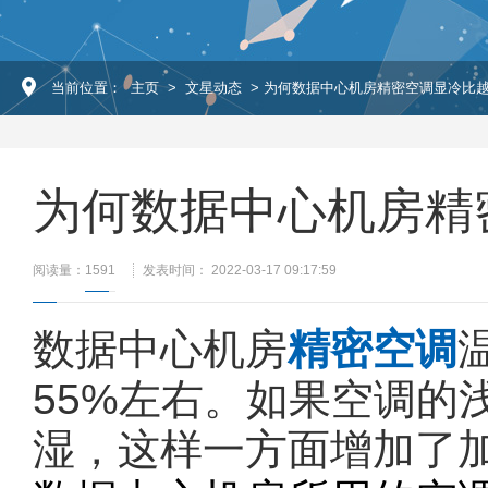
当前位置：
主页
>
文星动态
> 为何数据中心机房精密空调显冷比
为何数据中心机房精
阅读量：
1591
发表时间： 2022-03-17 09:17:59
数据中心机房
精密空调
55%左右。如果空调的
湿，这样一方面增加了