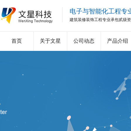
电子与智能化工程专
建筑装修装饰工程专业承包贰级资
首页
关于文星
公司动态
产品介绍