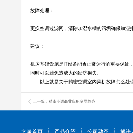
故障处理：
更换空调过滤网，清除加湿水槽的污垢确保加湿
建议：
机房基础设施是IT设备能否正常运行的重要保
同时可以避免造成大的经济损失。
以上就是关于
精密空调
室内风机故障怎么处
上一篇：精密空调商业应用发展趋势
文星首页
产品介绍
公司动态
解决