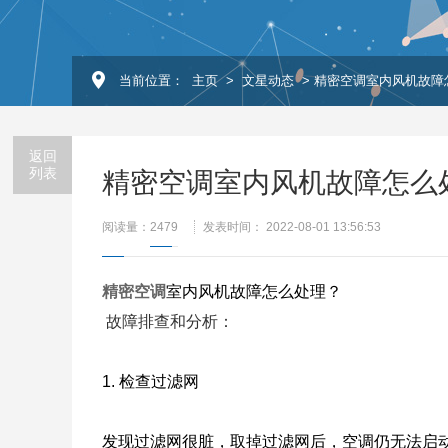
当前位置：
主页
>
文星动态
> 精密空调室内风机故障
返回
列表
精密空调室内风机故障怎么
阅读量：
2479
发表时间： 2022-08-01 13:56:53
精密空调
室内风机故障怎么处理？
故障排查和分析：
1. 检查过滤网
发现过滤网很脏，取掉过滤网后，空调仍无法启