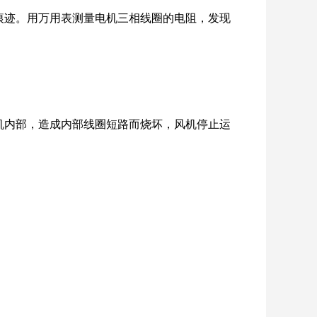
痕迹。用万用表测量电机三相线圈的电阻，发现
机内部，造成内部线圈短路而烧坏，风机停止运