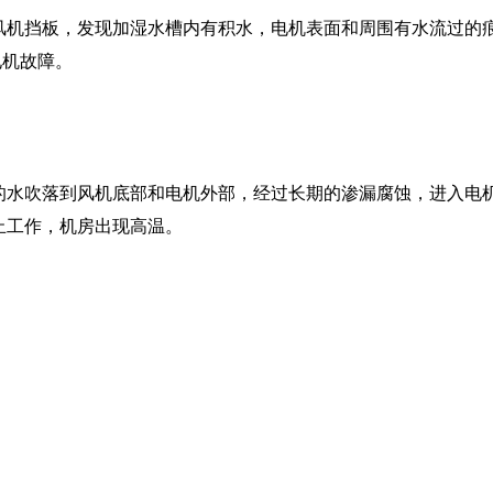
风机挡板，发现加湿水槽内有积水，电机表面和周围有水流过的
电机故障。
的水吹落到风机底部和电机外部，经过长期的渗漏腐蚀，进入电
止工作，机房出现高温。