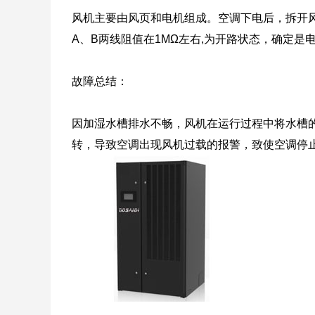
风机主要由风页和电机组成。空调下电后，拆开
A、B两线阻值在1MΩ左右,为开路状态，确定是
故障总结：
因加湿水槽排水不畅，风机在运行过程中将水槽
转，导致空调出现风机过载的报警，致使空调停