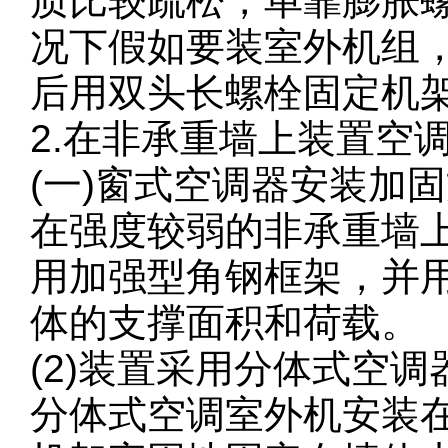
质比较疏松，单靠膨胀
况下假如要装室外机组
后用双头长螺栓固定机
2.在非承重墙上装置空
(一)窗式空调器安装加
在强度较弱的非承重墙
用加强型角钢框架，并
体的支撑面积和荷载。
(2)装置采用分体式空
分体式空调室外机安装