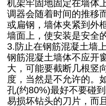
机架牢固地固定在墙体
调器会随着时间的推移
或扁钢，墙体夹紧到外
墙面上，使安装是安全
3.防止在钢筋混凝土墙
钢筋混凝土墙体不应开窗
大，可能要截断几根竖
度，当然是不允许的。
孔(约80%)最好不要
易损坏钻头的刀片，而