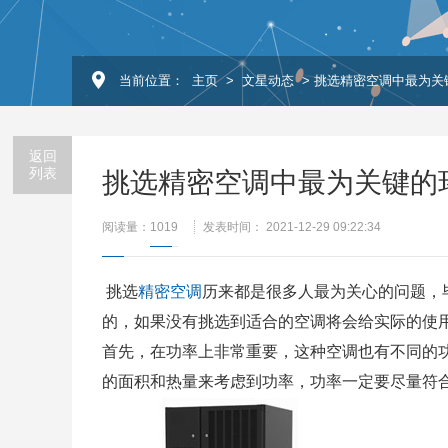
当前位置：
主页
>
文星动态
> 挑选精密空调中最为关
返回
列表
挑选精密空调中最为关键的
阅读量：
1019
发表时间： 2021-12-29 09:22:34
挑选
精密空调
历来都是很多人最为关心的问题，
的，如果没有挑选到适合的空调将会给实际的使
首先，在功率上非常重要，这种空调也有不同的
的面积和热量来考虑到功率，功率一定要尽量符