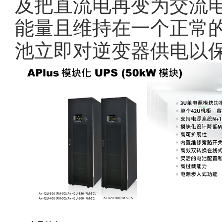
及把直流电再变为交流
能量且维持在一个正常
池立即对逆变器供电以保