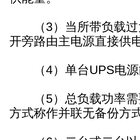
（3）当所带负载过大
开旁路由主电源直接供
（4）单台UPS电源
（5）总负载功率需要
方式称作并联无备份方