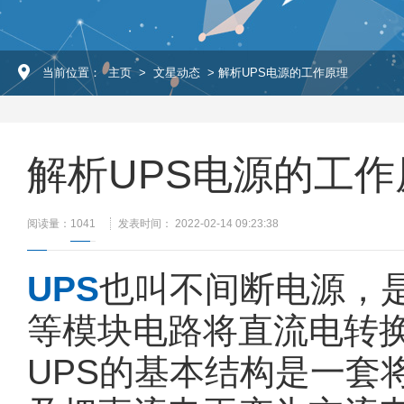
当前位置：
主页
>
文星动态
> 解析UPS电源的工作原理
解析UPS电源的工作
阅读量：
1041
发表时间： 2022-02-14 09:23:38
UPS
也叫不间断电源，
等模块电路将直流电转
UPS的基本结构是一套