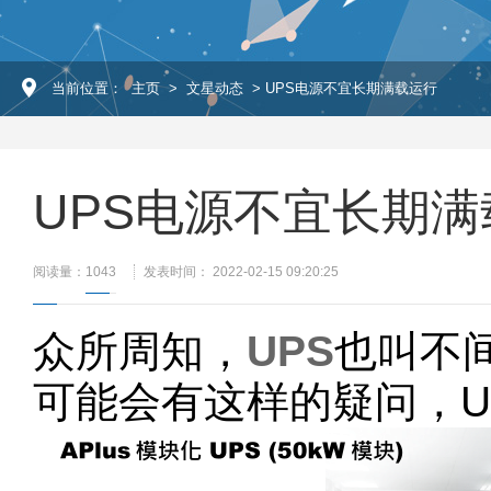
当前位置：
主页
>
文星动态
> UPS电源不宜长期满载运行
UPS电源不宜长期满
阅读量：
1043
发表时间： 2022-02-15 09:20:25
众所周知，
UPS
也叫不
可能会有这样的疑问，U