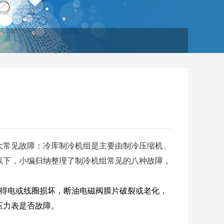
大常见故障：冷库制冷机组是主要由制冷压缩机、
以下，小编归纳整理了制冷机组常见的八种故障，
未得电或线圈损坏，断油电磁阀膜片破裂或老化，
压力表是否故障。