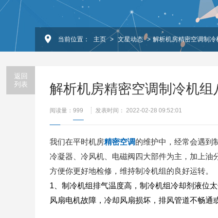
当前位置：
主页
>
文星动态
> 解析机房精密空调制冷
返回
列表
解析机房精密空调制冷机组
阅读量：
999
发表时间： 2022-02-28 09:52:01
我们在平时机房
精密空调
的维护中，经常会遇到
冷凝器、冷风机、电磁阀四大部件为主，加上油
方便你更好地检修，维持制冷机组的良好运转。
1、制冷机组排气温度高，制冷机组冷却剂液位
风扇电机故障，冷却风扇损坏，排风管道不畅通