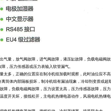
输出气量，放气阀故障，进气阀故障，液压缸故障，负载电磁阀
故障，压力传感器或压力表输入软管漏气。
剂量太多，正确的位置应在制冷机组加载时观察，此时油位应不高
分离筒体内部隔板损坏，制冷机组有漏油现象，冷却剂变质或超
缸故障，负载电磁阀故障，压力设置太高，压力传感器故障，压
，温度开关坏，接线松开，主电机热继电器动作，风扇电机热继