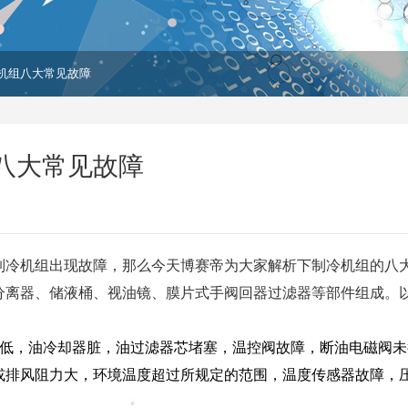
机组八大常见故障
八大常见故障
制冷机组出现故障，那么今天博赛帝为大家解析下制冷机组的八
分离器、储液桶、视油镜、膜片式手阀回器过滤器等部件组成。
太低，油冷却器脏，油过滤器芯堵塞，温控阀故障，断油电磁阀
或排风阻力大，环境温度超过所规定的范围，温度传感器故障，