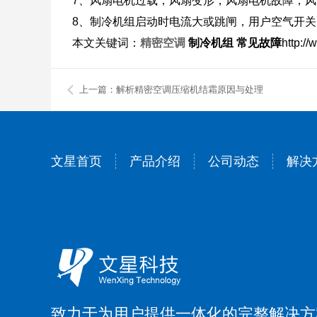
7、风扇电机过载，风扇变形，风扇电机故障，
8、制冷机组启动时电流大或跳闸，用户空气开关
本文关键词：
精密空调
制冷机组
常见故障
http:/
上一篇：解析精密空调压缩机结霜原因与处理
文星首页
产品介绍
公司动态
解决
致力于为用户提供一体化的完整解决方