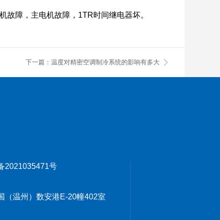
机故障，主电机故障，1TR时间继电器坏。
下一篇：温度对精密空调制冷系统的影响有多大
备2021035471号
温州）数安港E-20幢402室
1