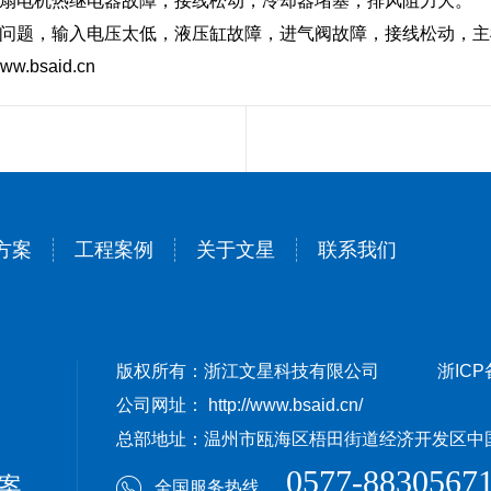
风扇电机热继电器故障，接线松动，冷却器堵塞，排风阻力大。
问题，输入电压太低，液压缸故障，进气阀故障，接线松动，主
/www.bsaid.cn
方案
工程案例
关于文星
联系我们
版权所有：浙江文星科技有限公司
浙ICP
公司网址： http://www.bsaid.cn/
总部地址：温州市瓯海区梧田街道经济开发区中国（
0577-8830567
案
全国服务热线