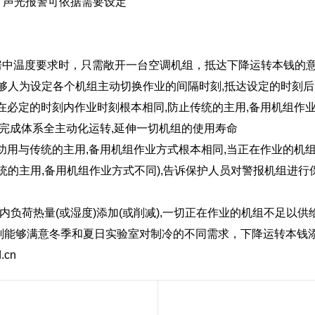
l、声光报警可依据需要设定
。
房中温度要求时，只需敞开一台空调机组，抵达下降运转本钱的
能够人为设定各个机组主动切换作业的间隔时刻,抵达设定的时刻后
在必定的时刻内作业时刻根本相同,防止传统的主用,备用机组作
,完成体系全主动化运转,延伸一切机组的使用寿命
此功用与传统的主用,备用机组作业方式根本相同,当正在作业的机组
的主用,备用机组作业方式不同),告诉保护人员对警报机组进行保
间内负荷热量(或湿度)添加(或削减),一切正在作业的机组不足以供给
刻能够满意冬季和夏日实验室对制冷的不同需求，下降运转本钱
d.cn