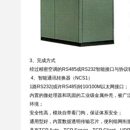
3、完成方式
经过精密空调的RS485或RS232智能接口与
4、智能通讯转换器（NCS1）
1路RS232(或许RS485)转10/100M以太网接口；
内置的微处理器和巩固的工业级金属外壳，被广
环境；
安全性高，模块自带看门狗，保证体系安全；
通用型好，内置数据透明传输芯片，便利组网衔