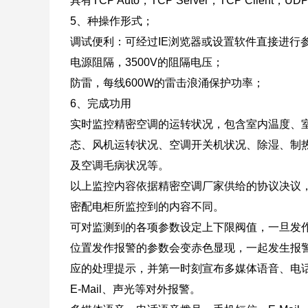
具有TCP Auto，TCP Server，TCP Client
5、种操作形式；
调试便利：可经过IE浏览器或设置软件直接进行
电源阻隔，3500V的阻隔电压；
防雷，每线600W的雷击浪涌保护功率；
6、完成功用
实时监控精密空调的运转状况，包含室内温度、
态、风机运转状况、空调开关机状况、除湿、制
及空调毛病状况等。
以上监控内容依据精密空调厂家供给的协议决议
密配电柜所监控到的内容不同。
可对监测到的各项参数设定上下限阀值，一旦发
位置发作报警的参数会变赤色显现，一起发生报
应的处理提示，并第一时刻宣布多媒体语音、电
E-Mail、声光等对外报警。