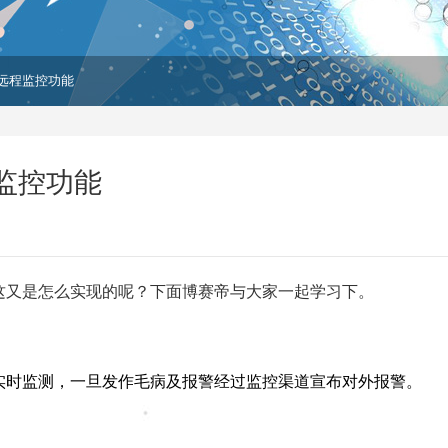
远程监控功能
监控功能
这又是怎么实现的呢？下面博赛帝与大家一起学习下。
实时监测，一旦发作毛病及报警经过监控渠道宣布对外报警。