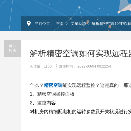
当前位置：
主页
>
文星动态
> 解析精密空调如何实现
返回
列表
解析精密空调如何实现远程
阅读量：
1160
发表时间： 2022-03-04 09:22:54
什么？
精密空调
能实现远程监控？这是真的，那
1、精密空调操控面板
2、监控内容
对机房内精细配电柜的运转参数及开关状况进行