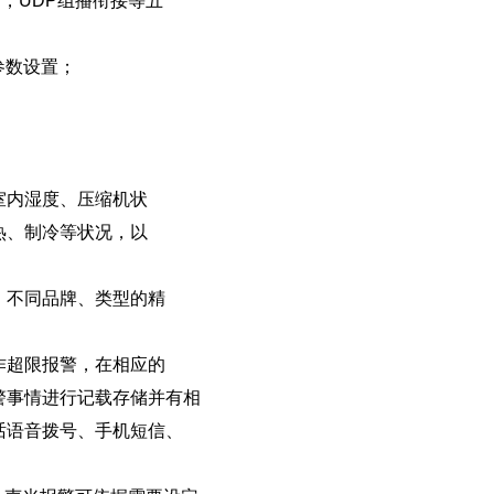
，UDP，UDP组播衔接等五
参数设置；
室内湿度、压缩机状
热、制冷等状况，以
，不同品牌、类型的精
作超限报警，在相应的
警事情进行记载存储并有相
话语音拨号、手机短信、