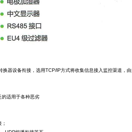
协议转换器设备衔接，选用TCP/IP方式将收集信息接入监控渠道
泛的适用于各种恶劣
接；