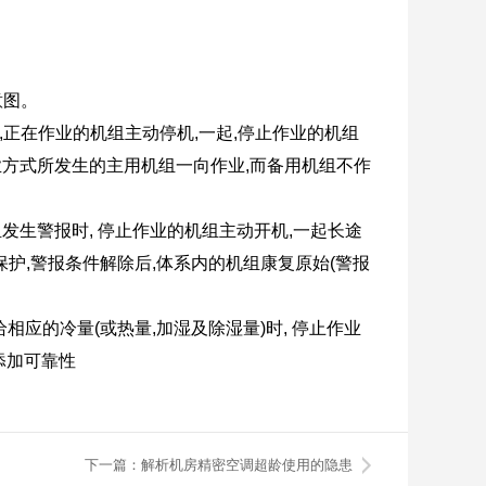
意图。
,正在作业的机组主动停机,一起,停止作业的机组
业方式所发生的主用机组一向作业,而备用机组不作
发生警报时, 停止作业的机组主动开机,一起长途
护,警报条件解除后,体系内的机组康复原始(警报
相应的冷量(或热量,加湿及除湿量)时, 停止作业
添加可靠性
下一篇：解析机房精密空调超龄使用的隐患