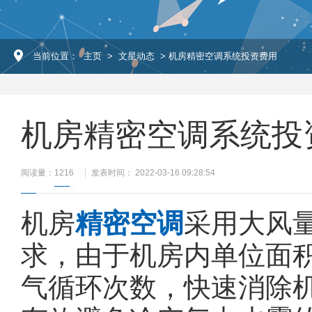
当前位置：
主页
>
文星动态
> 机房精密空调系统投资费用
机房精密空调系统投
阅读量：
1216
发表时间： 2022-03-16 09:28:54
机房
精密空调
采用大风
求，由于机房内单位面
气循环次数，快速消除