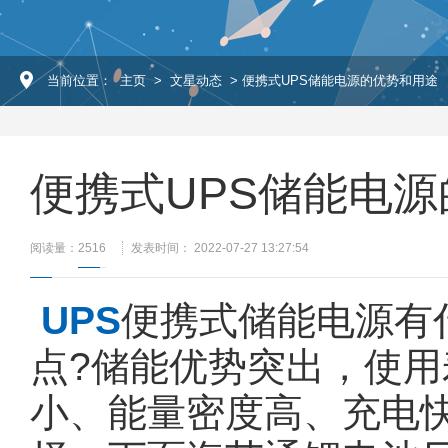
当前位置：
主页
>
文星动态
> 便携式UPS储能电源的优势和用途
便携式UPS储能电
阅读量：
2516
发表时间： 2022-07-27 13:27:54
UPS
便携式储能电源有
点?储能优势突出，使
小、能量密度高、充电