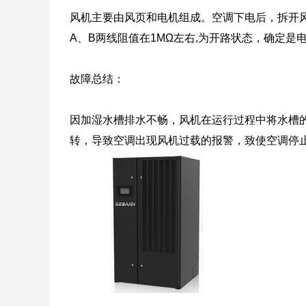
风机主要由风页和电机组成。空调下电后，拆开
A、B两线阻值在1MΩ左右,为开路状态，确定是
故障总结：
因加湿水槽排水不畅，风机在运行过程中将水槽
转，导致空调出现风机过载的报警，致使空调停