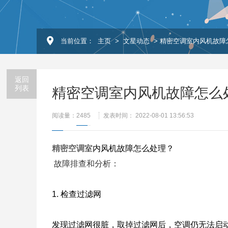
当前位置：
主页
>
文星动态
> 精密空调室内风机故障
返回
列表
精密空调室内风机故障怎么
阅读量：
2485
发表时间： 2022-08-01 13:56:53
精密空调
室内风机故障怎么处理？
故障排查和分析：
1. 检查过滤网
发现过滤网很脏，取掉过滤网后，空调仍无法启