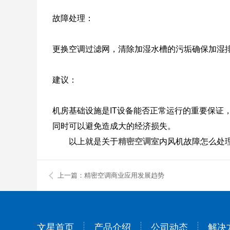
故障处理：
更换空调过滤网，清除加湿水槽的污垢确保加湿
建议：
机房基础设施是IT设备能否正常运行的重要保
同时可以避免造成大的经济损失。
以上就是关于
精密空调
室内风机故障怎么处
上一篇：精密空调商业应用发展趋势
文星首页
产品介绍
公司动态
解决