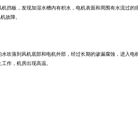
风机挡板，发现加湿水槽内有积水，电机表面和周围有水流过的
电机故障。
的水吹落到风机底部和电机外部，经过长期的渗漏腐蚀，进入电
止工作，机房出现高温。