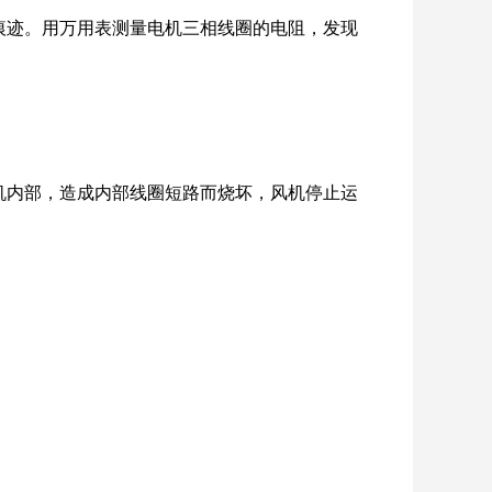
痕迹。用万用表测量电机三相线圈的电阻，发现
机内部，造成内部线圈短路而烧坏，风机停止运