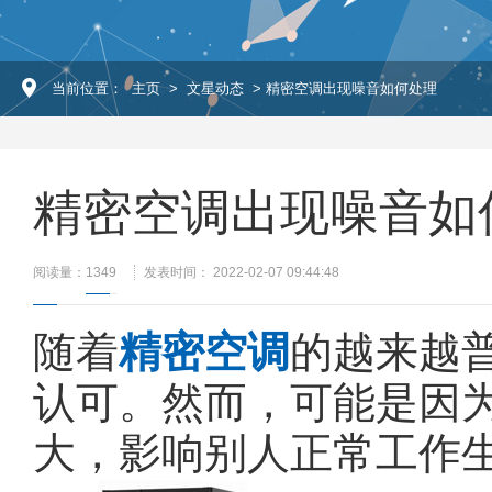
当前位置：
主页
>
文星动态
> 精密空调出现噪音如何处理
精密空调出现噪音如
阅读量：
1349
发表时间： 2022-02-07 09:44:48
随着
精密空调
的越来越
认可。然而，可能是因
大，影响别人正常工作