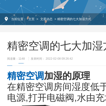
当前位置：
主页
>
文星动态
> 精密空调的七大加湿方式
精密空调的七大加湿
阅读量：
1148
发表时间： 2022-02-08 09:26:42
精密空调
加湿的原理
在精密空调房间湿度低于
电源,打开电磁阀,水由