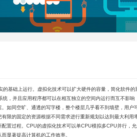
的基础上运行。虚拟化技术可以扩大硬件的容量，简化软件的重
作系统，并且应用程序都可以在相互独立的空间内运行而互不影响
案。如同空旷、通透的写字楼，整个楼层几乎看不到墙壁，用户
把有限的固定的资源根据不同需求进行重新规划以达到最大利用率
配置过程。CPU的虚拟化技术可以单CPU模拟多CPU并行，
从而显著提高计算机的工作效率。