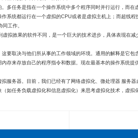
的。多任务是指在一个操作系统中多个程序同时并行运行，而在
作系统都运行在一个虚拟的CPU或者是虚拟主机上；而超线程技
协同工作。
n等同样能达到虚拟效果的软件不同，是一个巨大的技术进步，具体表
，这要取决与他们所从事的工作领域的环境。通用的解释是它包
用内存来存放自己的程序指令和数据。现在最基本的操作系统提
虚拟服务器。目前，我们已经有了网络虚拟化、微处理器 服务器
象（如任务负载虚拟化和信息虚拟化）来思考虚拟化技术，虚拟