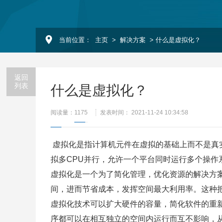
当前位置：
主页
>
解决方案
> 什么是虚拟化？
返回
列表
什么是虚拟化？
阅读量：
1175
发表时间： 2021-11-24 10:34:58
虚拟化是指计算机元件在虚拟的基础上而不是真实
拟多CPU并行，允许一个平台同时运行多个操
虚拟化是一个为了简化管理，优化资源的解决方
间，进而节省成本，发挥空间最大利用率。这种
虚拟化技术可以扩大硬件的容量，简化软件的重新
序都可以在相互独立的空间内运行而互不影响，