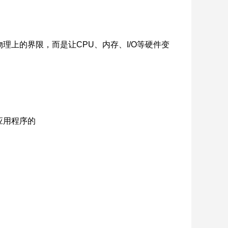
上的界限，而是让CPU、内存、I/O等硬件变
应用程序的