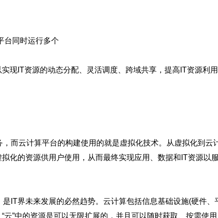
平台同时运行多个
以实现IT资源的动态分配、灵活调度、跨域共享，提高IT资源
务，而云计算平台的构建使用的就是虚拟化技术。从虚拟化到云
虚拟化的资源供用户使用，从而最终实现应用、数据和IT资源以
是IT界未来发展的必然趋势。云计算包括信息基础设施(硬件、
，“云”中的资源是可以无限扩展的，并且可以随时获取、按需使用