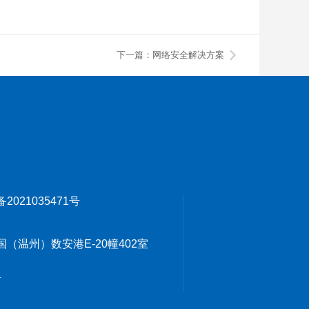
下一篇：网络安全解决方案
备2021035471号
温州）数安港E-20幢402室
1