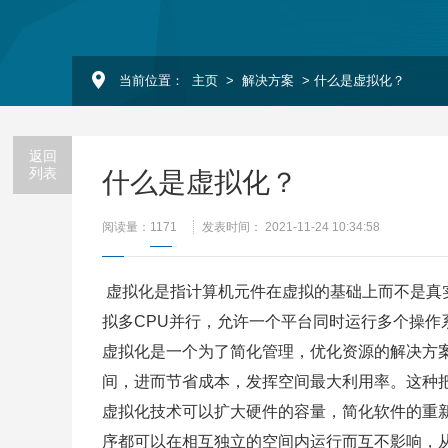
当前位置：
主页
>
解决方案
> 什么是虚拟化？
返回
列表
什么是虚拟化？
阅读量：
1171
发表时间： 2021-11-24 10:34:58
虚拟化是指计算机元件在虚拟的基础上而不是真实
拟多CPU并行，允许一个平台同时运行多个操
虚拟化是一个为了简化管理，优化资源的解决方
间，进而节省成本，发挥空间最大利用率。这种
虚拟化技术可以扩大硬件的容量，简化软件的重新
序都可以在相互独立的空间内运行而互不影响，