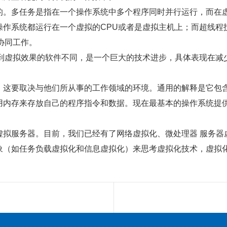
的。多任务是指在一个操作系统中多个程序同时并行运行，而在
作系统都运行在一个虚拟的CPU或者是虚拟主机上；而超线程技
协同工作。
n等同样能达到虚拟效果的软件不同，是一个巨大的技术进步，具体表
，这要取决与他们所从事的工作领域的环境。通用的解释是它包
用内存来存放自己的程序指令和数据。现在最基本的操作系统提
虚拟服务器。目前，我们已经有了网络虚拟化、微处理器 服务器
象（如任务负载虚拟化和信息虚拟化）来思考虚拟化技术，虚拟