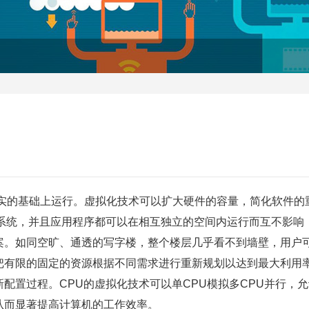
的基础上运行。虚拟化技术可以扩大硬件的容量，简化软件的重
作系统，并且应用程序都可以在相互独立的空间内运行而互不影响
案。如同空旷、通透的写字楼，整个楼层几乎看不到墙壁，用户
把有限的固定的资源根据不同需求进行重新规划以达到最大利用率
配置过程。CPU的虚拟化技术可以单CPU模拟多CPU并行，
从而显著提高计算机的工作效率。